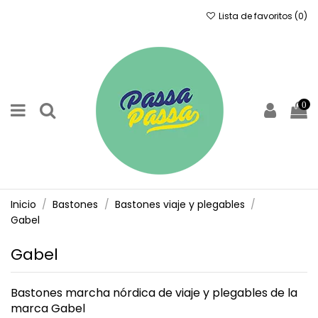
Lista de favoritos (
0
)
0
Inicio
Bastones
Bastones viaje y plegables
Gabel
Gabel
Bastones marcha nórdica de viaje y plegables de la
marca Gabel