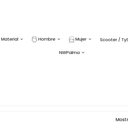
Material
Hombre
Mujer
Scooter / Ty
NWPalma
Mostr