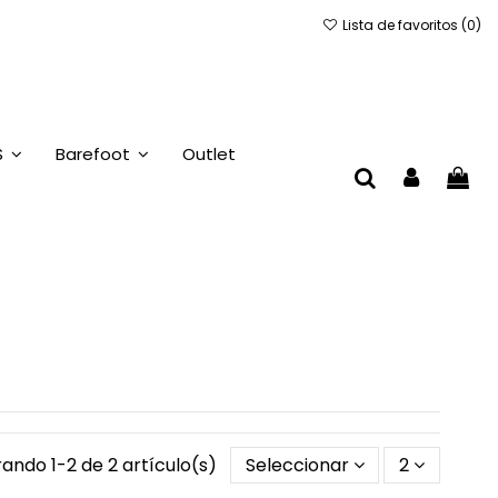
Lista de favoritos (
0
)
S
Barefoot
Outlet
ando 1-2 de 2 artículo(s)
Seleccionar
2