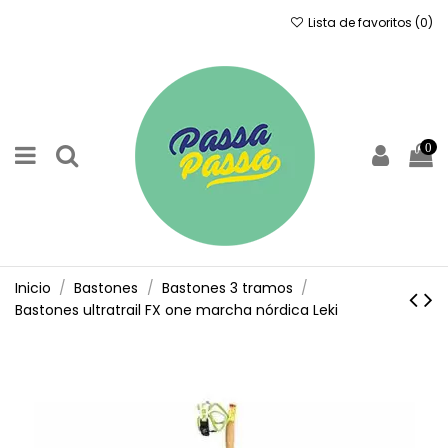
Lista de favoritos (
0
)
0
Inicio
Bastones
Bastones 3 tramos
Bastones ultratrail FX one marcha nórdica Leki