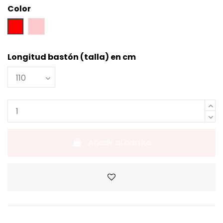
Color
Rojo
Rosa
Longitud bastón (talla) en cm
Añadir al carrito