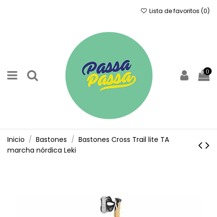
Lista de favoritos (
0
)
0
Inicio
Bastones
Bastones Cross Trail lite TA
marcha nórdica Leki