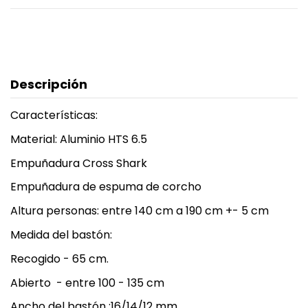
Descripción
Características:
Material: Aluminio HTS 6.5
Empuñadura Cross Shark
Empuñadura de espuma de corcho
Altura personas: entre 140 cm a 190 cm +- 5 cm
Medida del bastón:
Recogido - 65 cm.
Abierto - entre 100 - 135 cm
Ancho del bastón :16/14/12 mm.