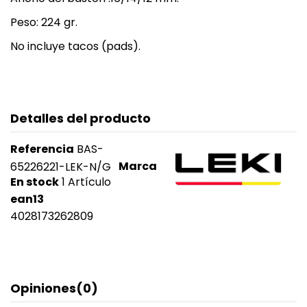
Peso: 224 gr.
No incluye tacos (pads).
Detalles del producto
Referencia
BAS-
Marca
65226221-LEK-N/G
En stock
1 Artículo
ean13
4028173262809
Opiniones
(0)