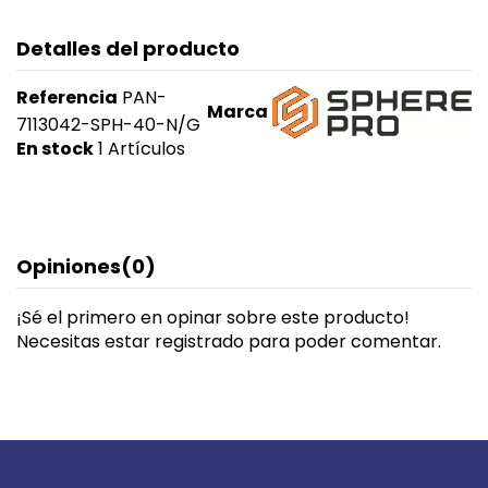
Detalles del producto
Referencia
PAN-
Marca
7113042-SPH-40-N/G
En stock
1 Artículos
Opiniones
(0)
¡Sé el primero en opinar sobre este producto!
Necesitas estar registrado para poder comentar.