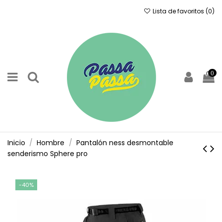
Lista de favoritos (
0
)
0
Inicio
Hombre
Pantalón ness desmontable
senderismo Sphere pro
-40%