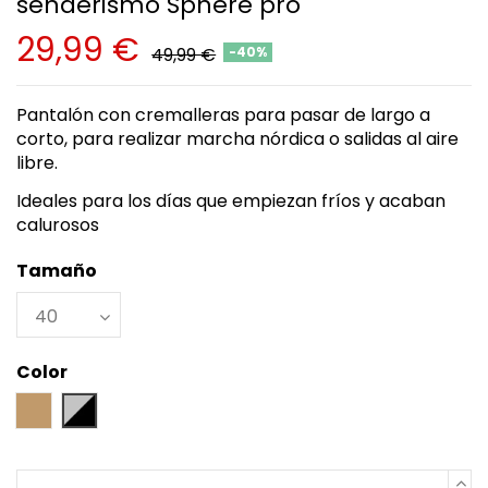
senderismo Sphere pro
29,99 €
49,99 €
-40%
Pantalón con cremalleras para pasar de largo a
corto, para realizar marcha nórdica o salidas al aire
libre.
Ideales para los días que empiezan fríos y acaban
calurosos
Tamaño
Color
Camel
Negro / Gris