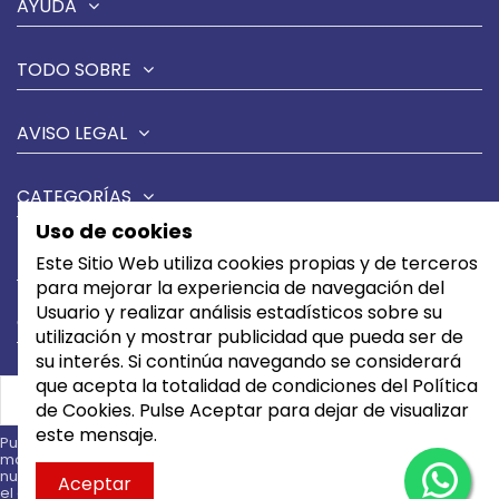
AYUDA
TODO SOBRE
AVISO LEGAL
CATEGORÍAS
Uso de cookies
MARCAS
Este Sitio Web utiliza cookies propias y de terceros
para mejorar la experiencia de navegación del
Usuario y realizar análisis estadísticos sobre su
CONTÁCTANOS
utilización y mostrar publicidad que pueda ser de
su interés. Si continúa navegando se considerará
que acepta la totalidad de condiciones del Política
de Cookies. Pulse Aceptar para dejar de visualizar
este mensaje.
Puede darse de baja en cualquier
momento. Para ello, consulte
nuestra información de contacto en
Aceptar
el aviso legal.