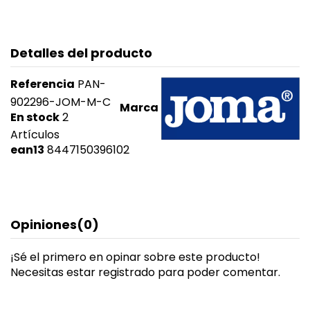
Detalles del producto
Referencia
PAN-
902296-JOM-M-C
Marca
En stock
2
Artículos
ean13
8447150396102
Opiniones
(0)
¡Sé el primero en opinar sobre este producto!
Necesitas estar registrado para poder comentar.