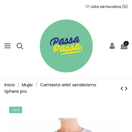
Lista de favoritos (
0
)
0
Inicio
Mujer
Camiseta arlet senderismo
Sphere pro
-20%