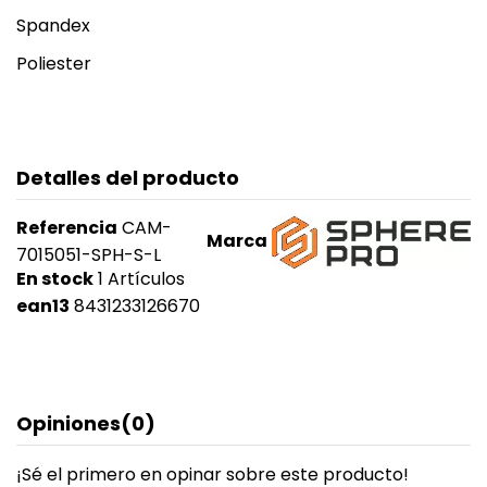
Spandex
Poliester
Detalles del producto
Referencia
CAM-
Marca
7015051-SPH-S-L
En stock
1 Artículos
ean13
8431233126670
Opiniones
(0)
¡Sé el primero en opinar sobre este producto!