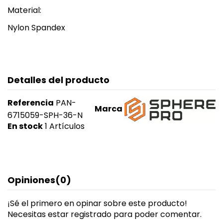
Material:
Nylon Spandex
Detalles del producto
Referencia
PAN-
Marca
6715059-SPH-36-N
En stock
1 Artículos
Opiniones
(0)
¡Sé el primero en opinar sobre este producto!
Necesitas estar registrado para poder comentar.