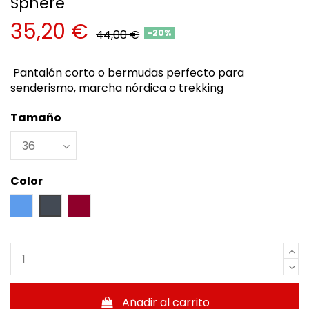
Sphere
35,20 €
44,00 €
-20%
Pantalón corto o bermudas perfecto para
senderismo, marcha nórdica o trekking
Tamaño
Color
Azul
Negro
Granate
Añadir al carrito