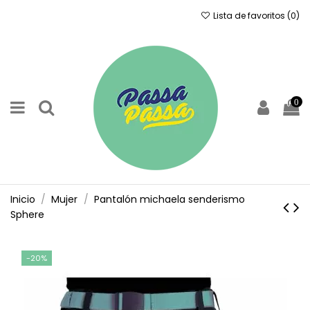
Lista de favoritos (
0
)
0
Inicio
Mujer
Pantalón michaela senderismo
Sphere
-20%