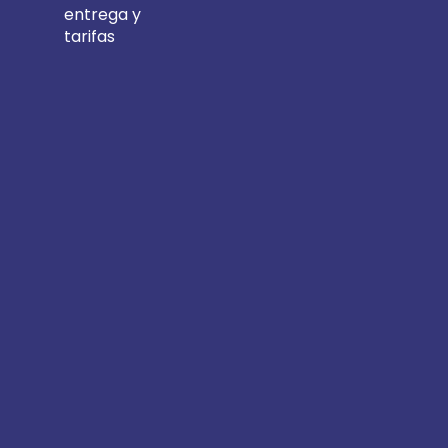
entrega y
tarifas