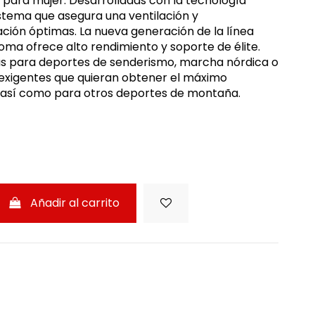
s para mujer. Desarrolladas con la tecnología
stema que asegura una ventilación y
ción óptimas. La nueva generación de la línea
oma ofrece alto rendimiento y soporte de élite.
s para deportes de senderismo, marcha nórdica o
s exigentes que quieran obtener el máximo
 así como para otros deportes de montaña.
Añadir al carrito