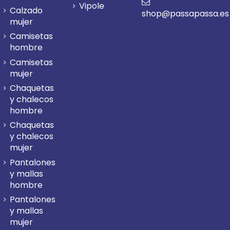
Vipole
Calzado
shop@passapassa.es
mujer
Camisetas
hombre
Camisetas
mujer
Chaquetas
y chalecos
hombre
Chaquetas
y chalecos
mujer
Pantalones
y mallas
hombre
Pantalones
y mallas
mujer