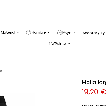
Material
Hombre
Mujer
Scooter / Ty
NWPalma
ma
Malla lar
19,20 