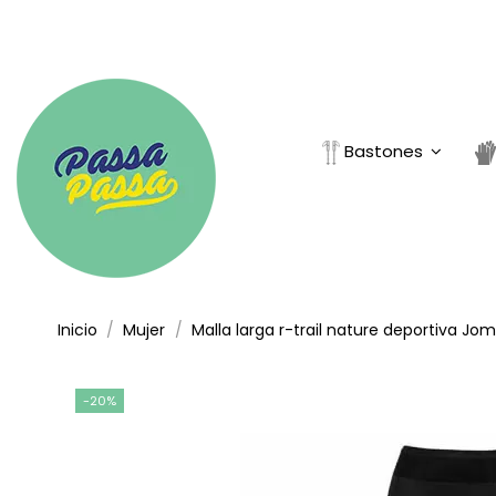
Bastones
Inicio
Mujer
Malla larga r-trail nature deportiva Jo
-20%