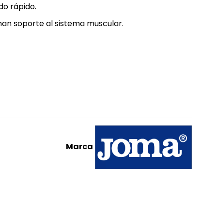
ado rápido.
nan soporte al sistema muscular.
Marca