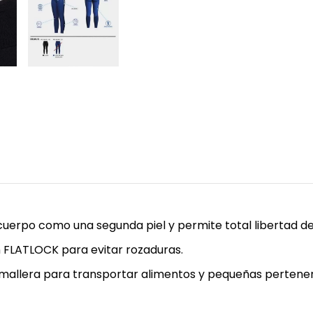
uerpo como una segunda piel y permite total libertad d
n FLATLOCK para evitar rozaduras.
on cremallera para transportar alimentos y pequeñas perte