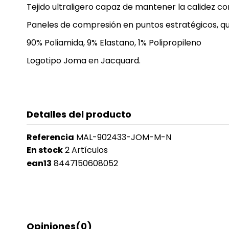
Tejido ultraligero capaz de mantener la calidez cor
Paneles de compresión en puntos estratégicos, qu
90% Poliamida, 9% Elastano, 1% Polipropileno
Logotipo Joma en Jacquard.
Detalles del producto
Referencia
MAL-902433-JOM-M-N
En stock
2 Artículos
ean13
8447150608052
Opiniones
(0)