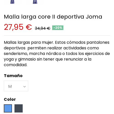
Malla larga core II deportiva Joma
27,95 €
34,94 €
-20%
Mallas largas para mujer. Estos cómodos pantalones
deportivos permiten realizar actividades como
senderismo, marcha nórdica o todos los ejercicios de
yoga y gimnasio sin tener que renunciar a la
comodidad.
Tamaño
Color
Azul
Negro