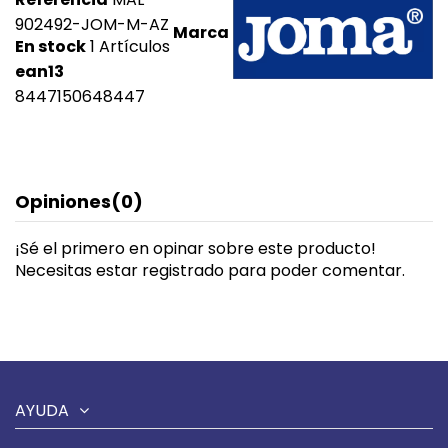
902492-JOM-M-AZ
Marca
En stock
1 Artículos
ean13
8447150648447
Opiniones
(0)
¡Sé el primero en opinar sobre este producto!
Necesitas estar registrado para poder comentar.
AYUDA