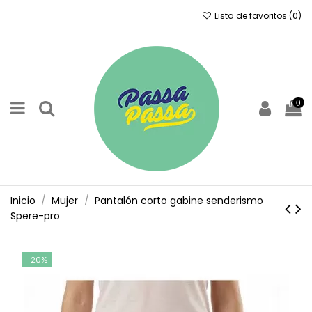
Lista de favoritos (
0
)
0
Inicio
Mujer
Pantalón corto gabine senderismo
Spere-pro
-20%