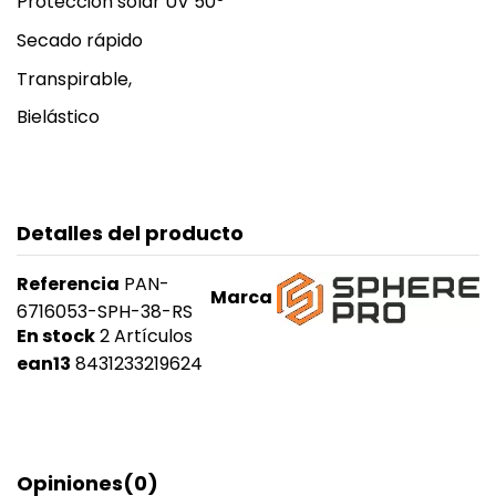
Protección solar UV 50º
Secado rápido
Transpirable,
Bielástico
Detalles del producto
Referencia
PAN-
Marca
6716053-SPH-38-RS
En stock
2 Artículos
ean13
8431233219624
Opiniones
(0)