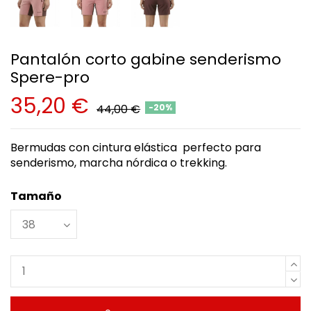
Pantalón corto gabine senderismo
Spere-pro
35,20 €
44,00 €
-20%
Bermudas con cintura elástica perfecto para
senderismo, marcha nórdica o trekking.
Tamaño