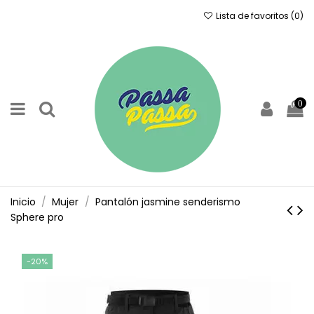
Lista de favoritos (
0
)
0
Inicio
Mujer
Pantalón jasmine senderismo
Sphere pro
-20%