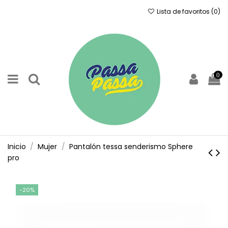
Lista de favoritos (
0
)
0
Inicio
Mujer
Pantalón tessa senderismo Sphere
pro
-20%