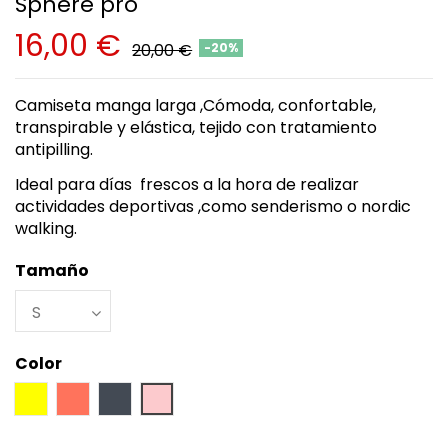
Sphere pro
16,00 €
20,00 €
-20%
Camiseta manga larga ,Cómoda, confortable,
transpirable y elástica, tejido con tratamiento
antipilling.
Ideal para días frescos a la hora de realizar
actividades deportivas ,como senderismo o nordic
walking.
Tamaño
Color
Amarillo
Coral
Negro
Rosa