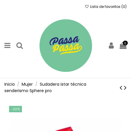
Lista de favoritos (
0
)
0
Inicio
Mujer
Sudadera istar técnica
senderismo Sphere pro
-20%