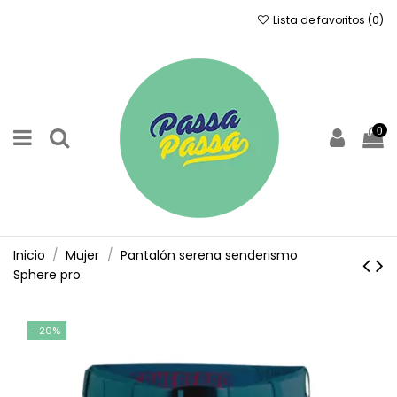
Lista de favoritos (
0
)
0
Inicio
Mujer
Pantalón serena senderismo
Sphere pro
-20%