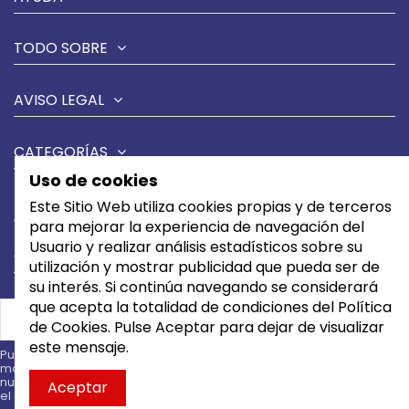
TODO SOBRE
AVISO LEGAL
CATEGORÍAS
Uso de cookies
MARCAS
Este Sitio Web utiliza cookies propias y de terceros
para mejorar la experiencia de navegación del
Usuario y realizar análisis estadísticos sobre su
CONTÁCTANOS
utilización y mostrar publicidad que pueda ser de
su interés. Si continúa navegando se considerará
que acepta la totalidad de condiciones del Política
de Cookies. Pulse Aceptar para dejar de visualizar
este mensaje.
Puede darse de baja en cualquier
momento. Para ello, consulte
nuestra información de contacto en
Aceptar
el aviso legal.