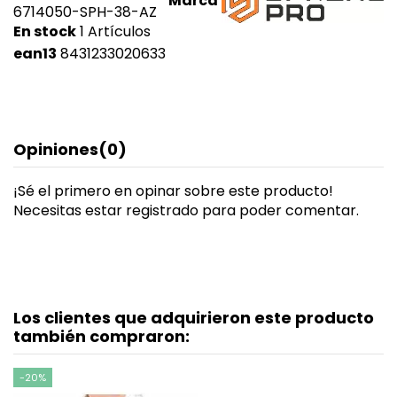
Marca
6714050-SPH-38-AZ
En stock
1 Artículos
ean13
8431233020633
Opiniones
(0)
¡Sé el primero en opinar sobre este producto!
Necesitas estar registrado para poder comentar.
Los clientes que adquirieron este producto
también compraron:
-20%