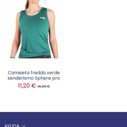
Camiseta fredda verde
senderismo Sphere pro
11,20 €
14,00 €
AYUDA