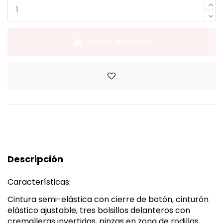
Añadir al carrito
Descripción
Características:
Cintura semi-elástica con cierre de botón, cinturón
elástico ajustable, tres bolsillos delanteros con
cremalleras invertidas, pinzas en zona de rodillas,