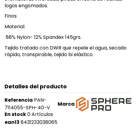
logos engomados.
Finos
Material:
88% Nylon- 12% Spandex 145grs.
Tejido tratado con DWR que repele el agua, secado
rápido, transpirable, tejido bi elástico.
Detalles del producto
Referencia
PAN-
Marca
7114055-SPH-40-V
En stock
0 Artículos
ean13
8431233038065