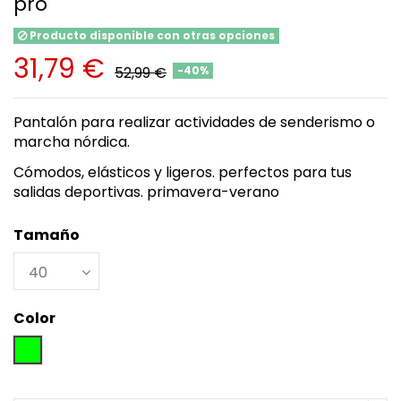
pro
Producto disponible con otras opciones
31,79 €
52,99 €
-40%
Pantalón para realizar actividades de senderismo o
marcha nórdica.
Cómodos, elásticos y ligeros. perfectos para tus
salidas deportivas. primavera-verano
Tamaño
Color
Verde claro