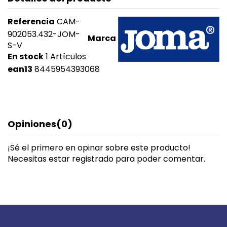
Referencia
CAM-
902053.432-JOM-
Marca
S-V
En stock
1 Artículos
ean13
8445954393068
Opiniones
(0)
¡Sé el primero en opinar sobre este producto!
Necesitas estar registrado para poder comentar.