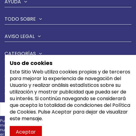
AYUDA
TODO SOBRE
AVISO LEGAL
CATEGORÍAS
Uso de cookies
MARCAS
Este Sitio Web utiliza cookies propias y de terceros
para mejorar la experiencia de navegación del
Usuario y realizar análisis estadísticos sobre su
CONTÁCTANOS
utilización y mostrar publicidad que pueda ser de
su interés. Si continúa navegando se considerará
que acepta la totalidad de condiciones del Política
de Cookies. Pulse Aceptar para dejar de visualizar
este mensaje.
Puede darse de baja en cualquier
momento. Para ello, consulte
nuestra información de contacto en
Aceptar
el aviso legal.