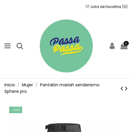
Lista de favoritos (
0
)
0
Inicio
Mujer
Pantalón mariah senderismo
Sphere pro
-20%