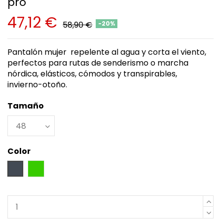
pro
47,12 €
58,90 €
-20%
Pantalón mujer repelente al agua y corta el viento,
perfectos para rutas de senderismo o marcha
nórdica, elásticos, cómodos y transpirables,
invierno-otoño.
Tamaño
Color
Negro
Verde