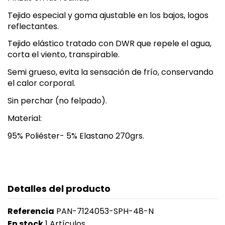
Tejido especial y goma ajustable en los bajos, logos
reflectantes.
Tejido elástico tratado con DWR que repele el agua,
corta el viento, transpirable.
Semi grueso, evita la sensación de frío, conservando
el calor corporal.
Sin perchar (no felpado).
Material:
95% Poliéster- 5% Elastano 270grs.
Detalles del producto
Referencia
PAN-7124053-SPH-48-N
En stock
1 Artículos