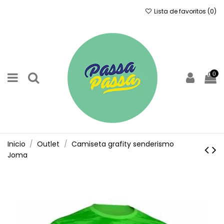
Lista de favoritos (
0
)
0
Inicio
Outlet
Camiseta grafity senderismo
Joma