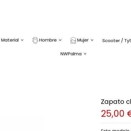
Material
Hombre
Mujer
Scooter / Ty
NWPalma
Zapato c
25,00 