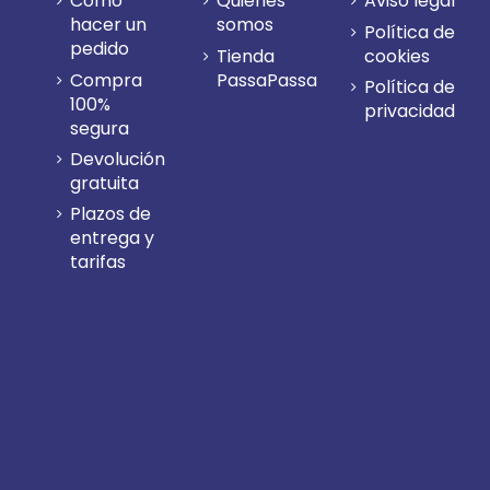
Cómo
Quiénes
Aviso legal
hacer un
somos
Política de
pedido
Tienda
cookies
Compra
PassaPassa
Política de
100%
privacidad
segura
Devolución
gratuita
Plazos de
entrega y
tarifas