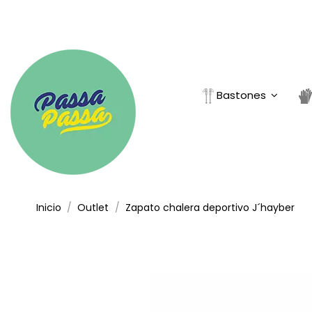
Bastones
Inicio
Outlet
Zapato chalera deportivo J´hayber