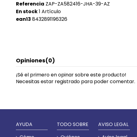
Referencia
ZAP-ZA582416-JHA-39-AZ
En stock
1 Artículo
ean13
8432891196326
Opiniones
(0)
¡Sé el primero en opinar sobre este producto!
Necesitas estar registrado para poder comentar.
AYUDA
TODO SOBRE
AVISO LEGAL