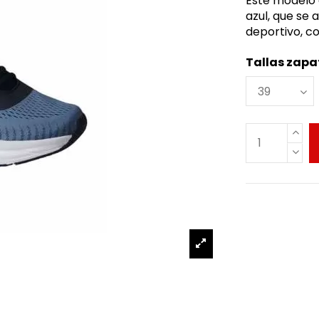
Este modelo 
azul, que se 
deportivo, c
Tallas zapa