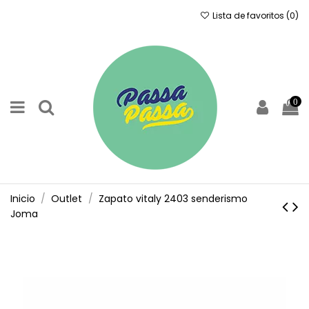
Lista de favoritos (
0
)
0
Inicio
Outlet
Zapato vitaly 2403 senderismo
Joma