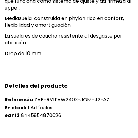
que funciona como sistema de ajuste y da firmeza al
upper.
Mediasuela construida en phylon rico en confort,
flexibilidad y amortiguación.
La suela es de caucho resistente al desgaste por
abrasión.
Drop de 10 mm
Detalles del producto
Referencia
ZAP-RVITAW2403-JOM-42-AZ
En stock
1 Artículos
ean13
8445954870026