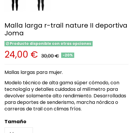
Malla larga r-trail nature II deportiva
Joma
Producto disponible con otras opciones
24,00 €
30,00 €
-20%
Mallas largas para mujer.
Modelo técnico de alta gama súper cómodo, con
tecnología y detalles cuidados al milímetro para
devolver solamente alto rendimiento. Desarrolladas
para deportes de senderismo, marcha nórdica o
carreras de trail con climas fríos.
Tamaño