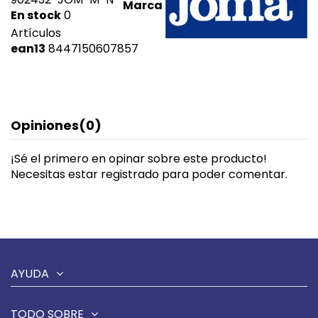
Marca
En stock
0
Artículos
ean13
8447150607857
Opiniones
(0)
¡Sé el primero en opinar sobre este producto!
Necesitas estar registrado para poder comentar.
AYUDA
TODO SOBRE