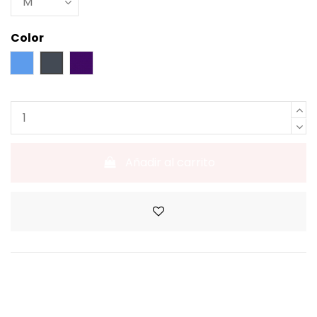
Color
Azul
Negro
Lila
Añadir al carrito